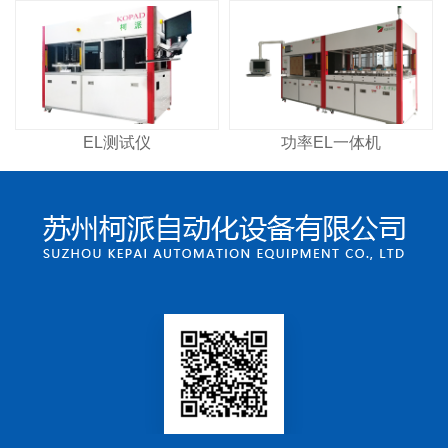
EL测试仪
功率EL一体机